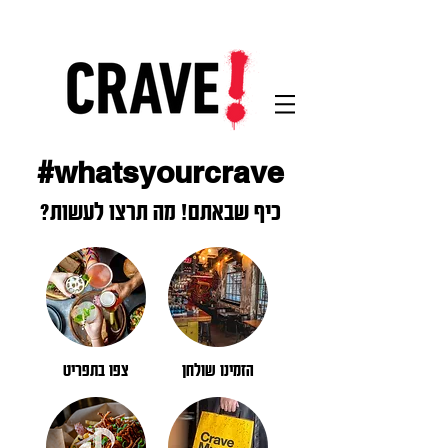
#whatsyourcrave
כיף שבאתם! מה תרצו לעשות?
הזמינו שולחן
צפו בתפריט